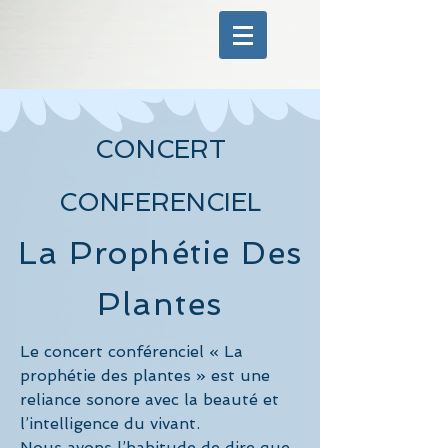
CONCERT
CONFERENCIEL
La Prophétie Des
Plantes
Le concert conférenciel « La
prophétie des plantes » est une
reliance sonore avec la beauté et
l’intelligence du vivant.
Nous avons l’habitude de dire que