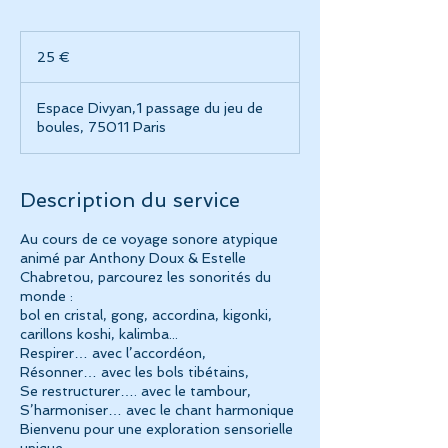
25
euros
25 €
Espace Divyan,1 passage du jeu de
boules, 75011 Paris
Description du service
Au cours de ce voyage sonore atypique
animé par Anthony Doux & Estelle
Chabretou, parcourez les sonorités du
monde :
bol en cristal, gong, accordina, kigonki,
carillons koshi, kalimba...
Respirer… avec l’accordéon,
Résonner… avec les bols tibétains,
Se restructurer…. avec le tambour,
S’harmoniser… avec le chant harmonique
Bienvenu pour une exploration sensorielle