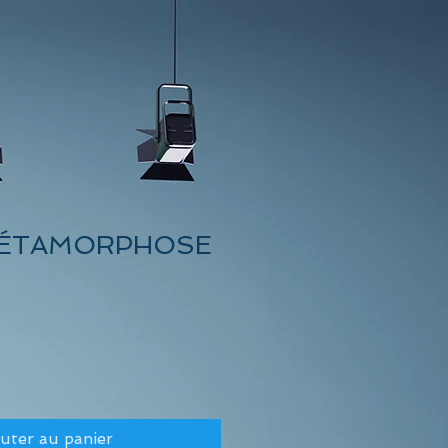
MÉTAMORPHOSE
uter au panier