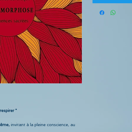
respirer "
même,
invitant à la pleine conscience, au