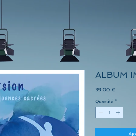
ALBUM 
Prix
39,00 €
Quantité
*
Ajo