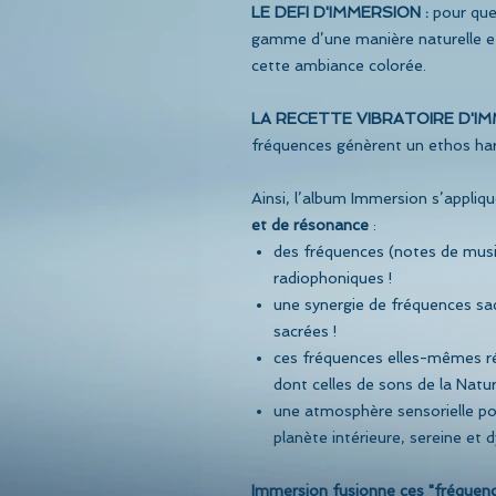
LE DEFI D'IMMERSION :
pour que 
gamme d’une manière naturelle et 
cette ambiance colorée.
LA RECETTE VIBRATOIRE D'IM
fréquences génèrent un ethos har
Ainsi, l’album Immersion s’appliqu
et de résonance
:
des fréquences (notes de musi
radiophoniques !
une synergie de fréquences sa
sacrées !
ces fréquences elles-mêmes ré
dont celles de sons de la Natur
une atmosphère sensorielle pou
planète intérieure, sereine et 
Immersion fusionne ces "fréquenc