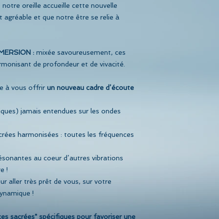
notre oreille accueille cette nouvelle
agréable et que notre être se relie à
MERSION :
mixée savoureusement, ces
monisant de profondeur et de vivacité.
e à vous offrir
un nouveau cadre d’écoute
ques) jamais entendues sur les ondes
crées harmonisées : toutes les fréquences
sonantes au coeur d’autres vibrations
e !
r aller très prêt de vous, sur votre
dynamique !
es sacrées" spécifiques pour favoriser une