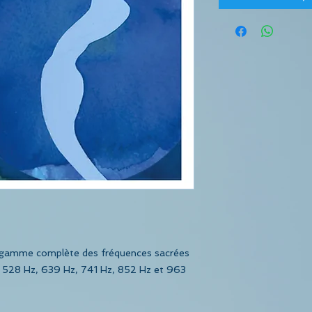
la gamme complète des fréquences sacrées
, 528 Hz, 639 Hz, 741 Hz, 852 Hz et 963