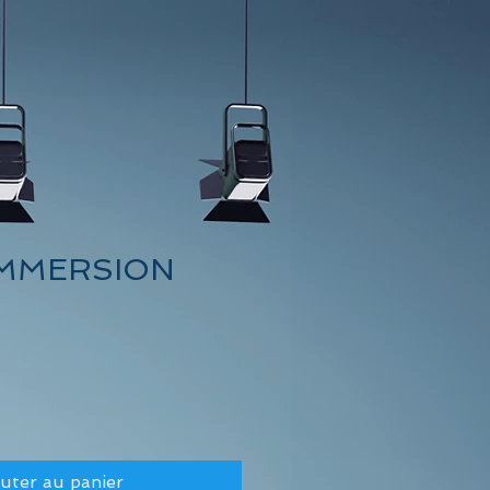
IMMERSION
uter au panier