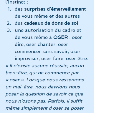
l’Instinct :
des 
surprises d’émerveillement
de vous même et des autres
des
 cadeaux de dons de soi
une autorisation du cadre et 
de vous même à 
OSER
 : oser 
dire, oser chanter, oser 
commencer sans savoir, oser 
improviser, oser faire, oser être.
« Il n’existe aucune réussite, aucun 
bien-être, qui ne commence par 
« oser ». Lorsque nous ressentons 
un mal-être, nous devrions nous 
poser la question de savoir ce que 
nous n’osons pas. Parfois, il suffit 
même simplement d’oser se poser 
les bonnes questions. »
 Maud 
Ankaoua, Respire !