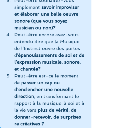
Peut-être souhaitez-vous 
simplement 
savoir improviser 
et élaborer une belle oeuvre 
sonore (que vous soyez 
musicien ou non)?
Peut-être encore avez-vous 
entendu dire que la Musique 
de l’Instinct ouvre des portes 
d
‘épanouissements de soi et de 
l’expression musicale, sonore, 
et chantée?
Peut-être est-ce le moment 
de
 passer un cap ou 
d’enclencher une nouvelle 
direction
, en transformant le 
rapport à la musique, à soi et à 
la vie vers 
plus de vérité, de 
donner-recevoir, de surprises 
re créatives ?