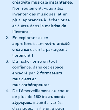
créativité musicale instantanée.
Non seulement, vous allez 
inventer des musiques, et en 
plus, apprendre à lâcher prise 
et à être dans 
la maitrise de 
l’Instant
…
En explorant et en 
approfondissant 
votre unicité 
créatrice
 et en la partageant 
librement !
Du lâcher prise en tout 
confiance, dans cet espace 
encadré par
 2 formateurs 
musiciens et 
musicothérapeutes.
De l’émerveillement au coeur 
de plus de
 150 instruments 
atypiques,
 intuitifs, variés, 
classiques… : il y en a pour 