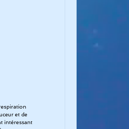
respiration 
uceur et de 
t intéressant 