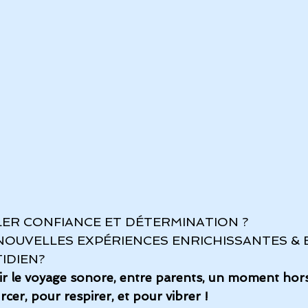
LER CONFIANCE ET DÉTERMINATION ?
 NOUVELLES EXPÉRIENCES ENRICHISSANTES & E
IDIEN?
r le 
voyage sonore,
 entre parents, un moment hors
cer, pour respirer, et pour vibrer !