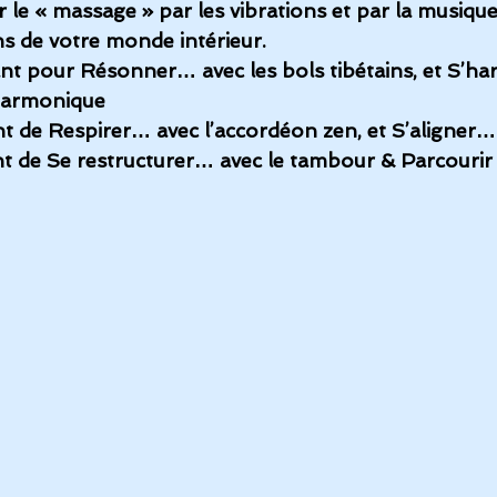
r le « massage » par les vibrations et par la musiqu
ns de votre monde intérieur.
ant pour Résonner… avec 
les bols tibétains,
 et S’h
 harmonique
ant de Respirer… avec
 l’accordéon zen
, et S’aligner
nt de Se restructurer… avec le tambour & Parcourir