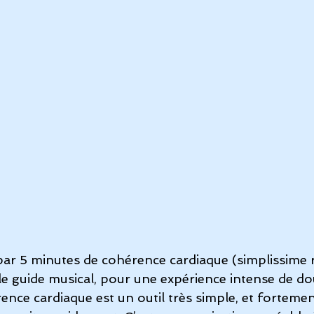
ar 5 minutes de 
cohérence cardiaque
 (simplissime 
le guide musical, pour une expérience intense de do
ence cardiaque est un outil très simple, et fortemen