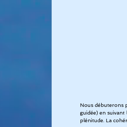
Nous débuterons p
guidée) en suivant 
plénitude. La cohér