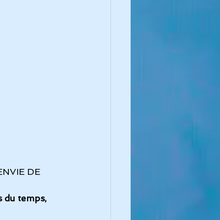
NVIE DE 
 du temps, 