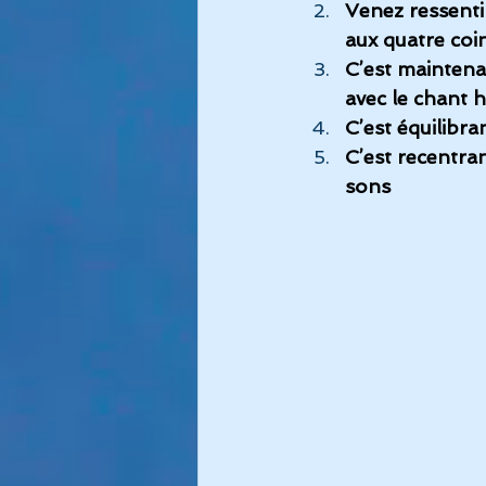
Venez ressenti
aux quatre coi
C’est mainten
avec le chant
C’est équilibr
C’est recentra
sons