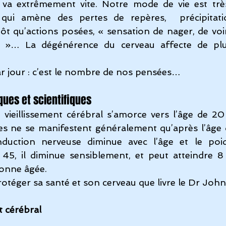
e va extrêmement vite. Notre mode de vie est trè
 qui amène des pertes de repères,  précipitatio
t qu’actions posées, « sensation de nager, de voir 
t »… La dégénérence du cerveau affecte de plu
 jour : c’est le nombre de nos pensées…
ques et scientifiques
 vieillissement cérébral s’amorce vers l’âge de 20
les ne se manifestent généralement qu’après l’âge 
duction nerveuse diminue avec l’âge et le poid
 45, il diminue sensiblement, et peut atteindre 8
sonne âgée.
protéger sa santé et son cerveau que livre le Dr J
 cérébral