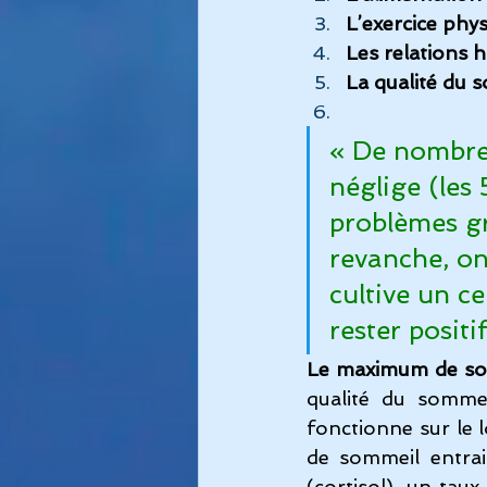
L’exercice phy
Les relations 
La qualité du 
« De nombreu
néglige (les 
problèmes gr
revanche, on
cultive un c
rester posit
Le maximum de so
qualité du sommei
fonctionne sur le 
de sommeil entrai
(cortisol), un taux