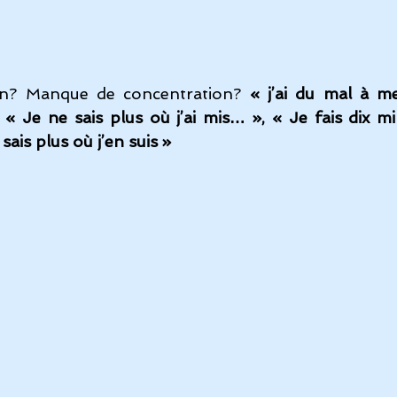
on? Manque de concentration? 
« j’ai du mal à me
« Je ne sais plus où j’ai mis… », « Je fais dix mi
ais plus où j’en suis »