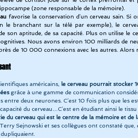
’hippocampe (zone responsable de la mémoire).
eau
 favorise la conservation d’un cerveau sain. Si 
en le branchant sur la télé par exemple), le cerv
e son aptitude, de sa capacité. Plus on utilise le ce
cognitives. Nous avons environ 100 milliards de ne
près de 10 000 connexions avec les autres. Alors m
sant
ientifiques américains, 
le cerveau pourrait stocker 
ées 
grâce à une gamme de communication considér
 entre deux neurones. C’est 10 fois plus que les es
capacité du cerveau…C’est en étudiant ainsi le tissu
ie du cerveau qui est le centre de la mémoire et de l
 Terry Sejnowski et ses collègues ont constaté que, 
 dupliquaient.