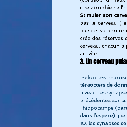
une atrophie de l
Stimuler son cerv
pas le cerveau ( 
muscle, va perdre d
crée des réserves 
cerveau, chacun a 
activité!
3. Un cerveau puis
 Selon des neurosc
téraoctets de donn
niveau des synapses
précédentes sur la 
l’hippocampe (
part
dans l’espace)
 que
10, les synapses se