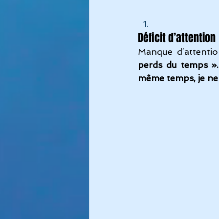
Déficit d’attention
Manque d’attenti
perds du temps ». 
même temps, je ne s