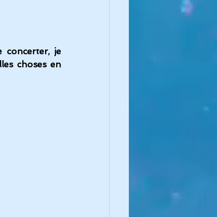
 concerter, je 
lles choses en 