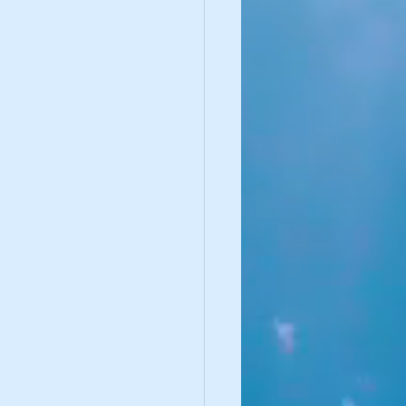
ue de l'instinct