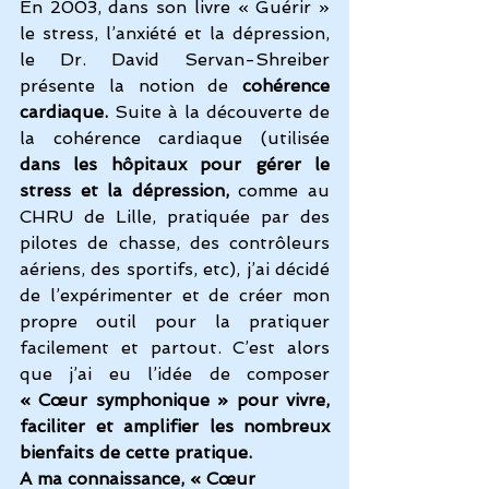
En 2003, dans son livre « Guérir » 
le stress, l’anxiété et la dépression, 
le Dr. David Servan-Shreiber 
présente la notion de 
cohérence 
cardiaque.
 Suite à la découverte de 
la cohérence cardiaque (utilisée 
dans les hôpitaux pour gérer le 
stress et la dépression,
 comme au 
CHRU de Lille, pratiquée par des 
pilotes de chasse, des contrôleurs 
aériens, des sportifs, etc), j’ai décidé 
de l’expérimenter et de créer mon 
propre outil pour la pratiquer 
facilement et partout. C’est alors 
que j’ai eu l’idée de composer 
« Cœur symphonique » pour vivre, 
faciliter et amplifier les nombreux 
bienfaits de cette pratique.
A ma connaissance, « Cœur 