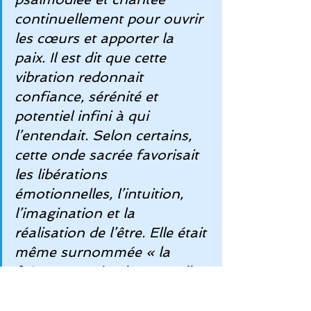
continuellement pour ouvrir 
les cœurs et apporter la 
paix. Il est dit que cette 
vibration redonnait 
confiance, sérénité et 
potentiel infini à qui 
l’entendait. Selon certains, 
cette onde sacrée favorisait 
les libérations 
émotionnelles, l’intuition, 
l’imagination et la 
réalisation de l’être. Elle était 
même surnommée « la 
fréquence miracle » car elle 
apportait transformation et 
réparation de l’ADN.Il est dit 