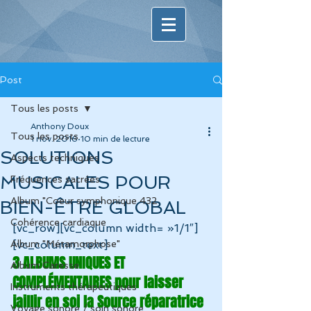
Post
Tous les posts
Anthony Doux
Tous les posts
1 nov. 2016
10 min de lecture
SOLUTIONS
Aspects techniques
MUSICALES POUR
Fréquences sacrées
Album "Coeur symphonique 432
BIEN-ÊTRE GLOBAL
Cohérence cardiaque
[vc_row][vc_column width= »1/1″]
Album "Métamorphose"
[vc_column_text]
3 ALBUMS UNIQUES ET 
Album Caresse
COMPLÉMENTAIRES pour laisser 
Instruments thérapeutiques
jaillir en soi la Source réparatrice 
Voyage sonore / soin sonore