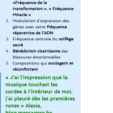
«Fréquence de la 
transformation », « Fréquence 
Miracle »
Modulation d’expression des 
gènes avec cette 
fréquence 
réparatrice de l’ADN
Fréquence centrale du 
solfège 
sacré
Bénédiction cicatrisante
 des 
blessures émotionnelles
Compositions qui
 soulagent et 
réconfortent
« J’ai l’impression que la 
musique touchait les 
cordes à l’intérieur de moi, 
j’ai pleuré dès les premières 
notes » Alexia, 
blog.messagere.be 