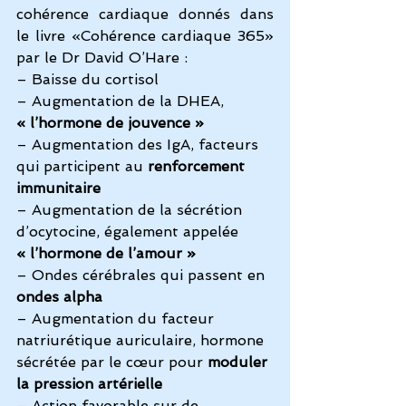
cohérence cardiaque donnés dans 
le livre «Cohérence cardiaque 365» 
par le Dr David O’Hare :
– Baisse du cortisol
– Augmentation de la DHEA, 
« l’hormone de jouvence »
– Augmentation des IgA, facteurs 
qui participent au 
renforcement 
immunitaire
– Augmentation de la sécrétion 
d’ocytocine, également appelée 
« l’hormone de l’amour »
– Ondes cérébrales qui passent en 
ondes alpha
– Augmentation du facteur 
natriurétique auriculaire, hormone 
sécrétée par le cœur pour 
moduler 
la pression artérielle
– Action favorable sur de 