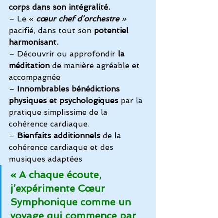
corps dans son intégralité.
– Le « 
cœur chef d’orchestre 
»
pacifié, dans tout son 
potentiel 
harmonisant.
– Découvrir ou approfondir 
la 
méditation
 de manière agréable et 
accompagnée
– 
Innombrables bénédictions 
physiques et psychologiques
 par la 
pratique simplissime de la 
cohérence cardiaque.
– 
Bienfaits additionnels
 de la 
cohérence cardiaque et des 
musiques adaptées
« A chaque écoute, 
j’expérimente Cœur 
Symphonique comme un 
voyage qui commence par 