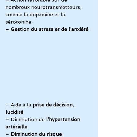
nombreux neurotransmetteurs, 
comme la dopamine et la 
sérotonine.
– 
Gestion du stress et de l’anxiété
– Aide à la 
prise de décision, 
lucidité
– Diminution de 
l’hypertension 
artérielle
– 
Diminution du risque 