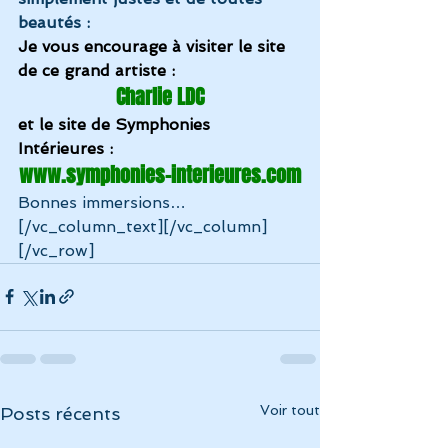
beautés :
Je vous encourage à visiter le site 
de ce grand artiste :
Charlie LDC
et le site de Symphonies 
Intérieures :
www.symphonies-interieures.com
Bonnes immersions…
[/vc_column_text][/vc_column]
[/vc_row]
Voir tout
Posts récents