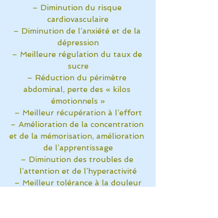
– Diminution du risque 
cardiovasculaire
– Diminution de l’anxiété et de la 
dépression
– Meilleure régulation du taux de 
sucre
– Réduction du périmètre 
abdominal, perte des « kilos 
émotionnels »
– Meilleur récupération à l’effort
– Amélioration de la concentration 
et de la mémorisation, amélioration 
de l’apprentissage
– Diminution des troubles de 
l’attention et de l’hyperactivité
– Meilleur tolérance à la douleur
– Amélioration de la maladie 
asthmatique, Impact sur la 
réduction de l’inflammation 