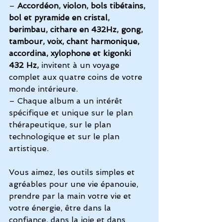
– 
Accordéon, violon, bols tibétains, 
bol et pyramide en cristal, 
berimbau, cithare en 432Hz, gong, 
tambour, voix, chant harmonique, 
accordina, xylophone et kigonki 
432 Hz,
 invitent à un voyage 
complet aux quatre coins de votre  
monde intérieure.
– Chaque album a un intérêt 
spécifique et unique sur le plan 
thérapeutique, sur le plan 
technologique et sur le plan 
artistique.
Vous aimez, les outils simples et 
agréables pour une vie épanouie, 
prendre par la main votre vie et 
votre énergie, être dans la 
confiance, dans la joie et dans 