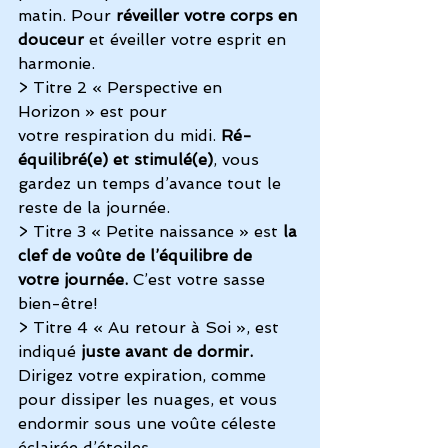
matin. Pour 
réveiller votre corps en 
douceur
 et éveiller votre esprit en 
harmonie.
> Titre 2 « Perspective en 
Horizon » est pour 
votre respiration du midi.
 Ré-
équilibré(e) et stimulé(e)
, vous 
gardez un temps d’avance tout le 
reste de la journée.
> Titre 3 « Petite naissance » est 
la 
clef de voûte de l’équilibre de 
votre journée. 
C’est votre sasse 
bien-être!
> Titre 4 « Au retour à Soi », est 
indiqué 
juste avant de dormir.
Dirigez votre expiration, comme 
pour dissiper les nuages, et vous 
endormir sous une voûte céleste 
éclairée d’étoiles.​