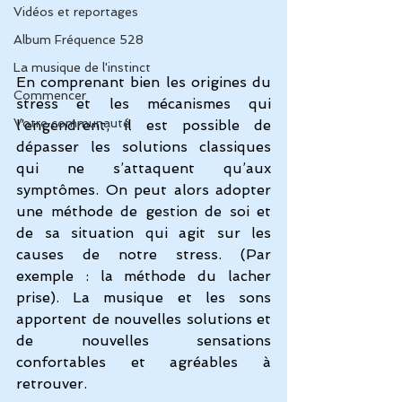
Vidéos et reportages
Album Fréquence 528
La musique de l'instinct
En comprenant bien les origines du 
Commencer
stress et les mécanismes qui 
Votre communauté
l’engendrent, il est possible de 
dépasser les solutions classiques 
qui ne s’attaquent qu’aux 
symptômes. On peut alors adopter 
une méthode de gestion de soi et 
de sa situation qui agit sur les 
causes de notre stress. (Par 
exemple : 
la méthode du lacher 
prise
). La musique et les sons 
apportent de nouvelles solutions et 
de nouvelles sensations 
confortables et agréables à 
retrouver.