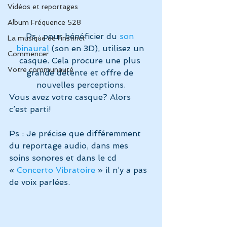
Vidéos et reportages
Album Fréquence 528
Ps : pour bénéficier du 
son 
La musique de l'instinct
binaural
 (son en 3D), utilisez un 
Commencer
casque. Cela procure une plus 
Votre communauté
grande détente et offre de 
nouvelles perceptions.
Vous avez votre casque? Alors 
c’est parti!
Ps : Je précise que différemment 
du reportage audio, dans mes 
soins sonores et dans le cd 
« 
Concerto Vibratoire
 » il n’y a pas 
de voix parlées.