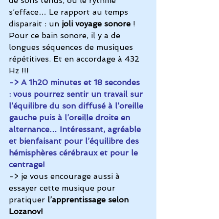
de sons tenus, où le rythme 
s’efface… Le rapport au temps 
disparait : un 
joli voyage sonore
 ! 
Pour ce bain sonore, il y a de 
longues séquences de musiques 
répétitives. Et en 
accordage à 432 
Hz
 !!!
-> A 1h20 minutes et 18 secondes 
: vous pourrez sentir un travail sur 
l’équilibre du son diffusé à l’oreille 
gauche puis à l’oreille droite en 
alternance… Intéressant, agréable 
et bienfaisant pour l’équilibre des 
hémisphères cérébraux et pour le 
centrage! 
-> je vous encourage aussi à 
essayer cette musique pour 
pratiquer
 l’apprentissage selon 
Lozanov!