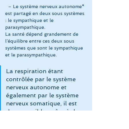
  – Le système nerveux autonome* 
est partagé en deux sous systèmes 
: le sympathique et le 
parasympathique.
La santé dépend grandement de 
l’équilibre entre ces deux sous 
systèmes que sont le sympathique 
et le parasympathique.
La respiration étant 
contrôlée par le système 
nerveux autonome et 
également par le système 
nerveux somatique, il est 
donc possible, grâce à des 
exercices précis, 
d’influencer le système 