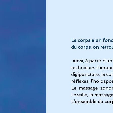
Le corps a un fonc
du corps, on retrou
Ainsi, à partir d’u
techniques thérapeu
digipuncture, la co
réflexes, l’holosp
Le massage sonore
l’oreille, la massa
L’ensemble du corp