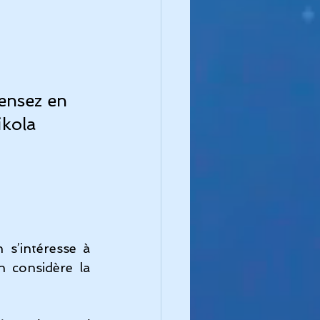
pensez en 
ikola 
 s’intéresse à 
 considère la 