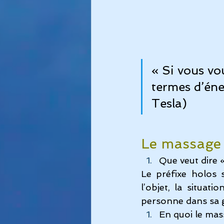
« Si vous vou
termes d’éne
Tesla)
Le massage 
Que veut dire «
Le préfixe holos si
l’objet, la situa
personne dans sa g
En quoi le mas