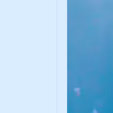
ue de l'instinct