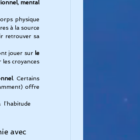
ionnel, mental 
corps physique 
res à la source 
 retrouver sa 
nt jouer sur 
le 
 les croyances 
onnel
. Certains 
amment) offre 
  l’habitude 
ie avec 