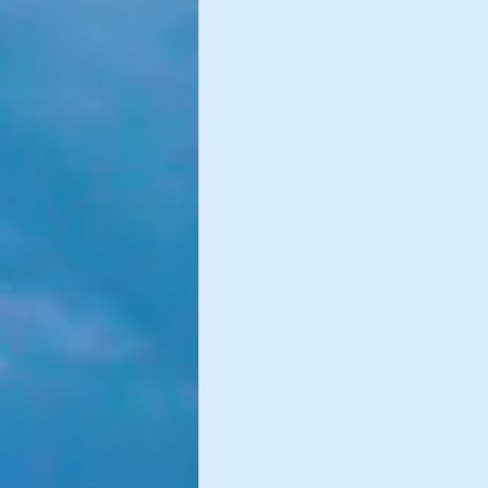
Sommeil
Album Immersion
Commencer
Votre commun