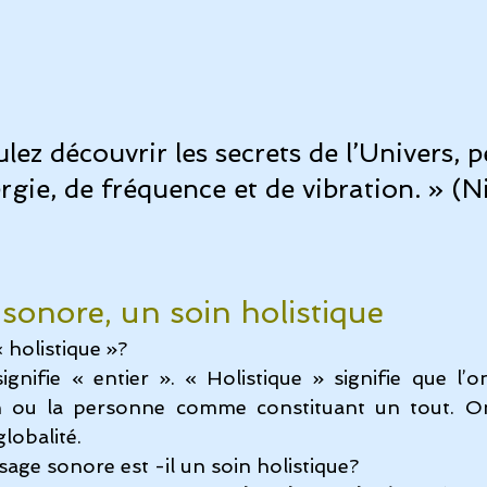
lez découvrir les secrets de l’Univers, 
rgie, de fréquence et de vibration. » (N
sonore, un soin holistique
 holistique »?
gnifie « entier ». « Holistique » signifie que l’on
tion ou la personne comme constituant un tout. On
lobalité.
sage sonore est -il un soin holistique?