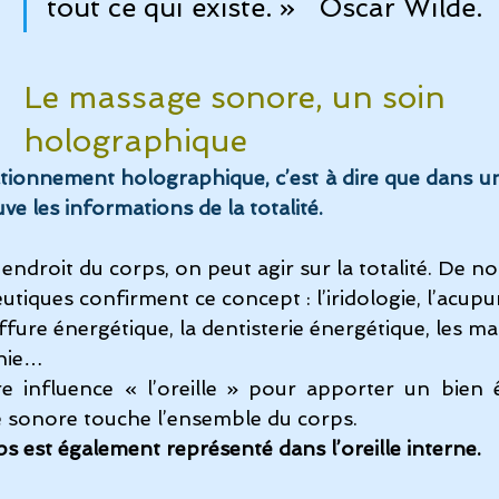
tout ce qui existe. »   Oscar Wilde.
Le massage sonore, un soin 
holographique
tionnement holographique, c’est à dire que dans une
ve les informations de la totalité.
n endroit du corps, on peut agir sur la totalité. De 
tiques confirment ce concept : l’iridologie, l’acupun
iffure énergétique, la dentisterie énergétique, les m
onie…
 influence « l’oreille » pour apporter un bien êt
ge sonore touche l’ensemble du corps.
s est également représenté dans l’oreille interne. 