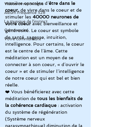
manière concrète d’
être dans le 
Vidéos et reportages
coeur,
 de vivre dans le coeur et de 
Album Fréquence 528
stimuler les 
40000 neurones de 
La musique de l'instinct
votre coeur
 avec bienveillance et 
Commencer
générosité. Le coeur est symbole 
de santé, sagesse, intuition, 
Votre communauté
intelligence. Pour certains, le coeur 
est le centre de l’âme. Cette 
méditation est un moyen de se 
connecter à son coeur, « d’ouvrir le 
coeur » et de stimuler l’intelligence 
de notre coeur qui est bel et bien 
réelle.
❤️ Vous bénéficierez avec cette 
méditation de 
tous les bienfaits de 
la cohérence cardiaque
 : activation 
du système de régénération 
(Système nerveux 
parasympathique) diminution de la 