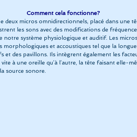
Comment cela fonctionne?
ue deux micros omnidirectionnels, placé dans une tê
trent les sons avec des modifications de fréquence
de notre système physiologique et auditif. Les micr
s morphologiques et accoustiques tel que la longue
fs et des pavillons. Ils intègrent également les fact
 vite à une oreille qu’à l’autre, la tête faisant elle-
 la source sonore.