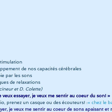
stimulation
eloppement de nos capacités cérébrales
pie par les sons
iques de relaxations
ineur et D. Colette)
e veux essayer, je veux me sentir au coeur du son! »
dio, prenez un casque ou des écouteurs! :
« chez le b
yer, je veux me sentir au coeur de sons apaisant et r