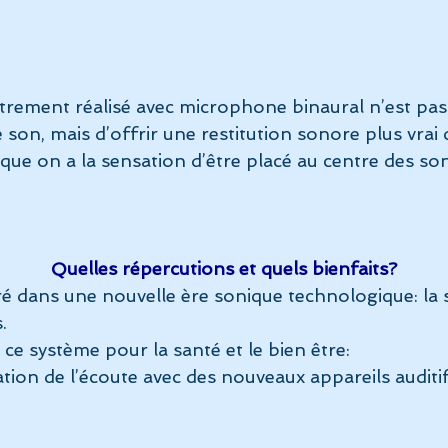
e son, mais d’offrir une restitution sonore plus vrai
ue on a la sensation d’être placé au centre des sons
        Quelles répercutions et quels bienfaits?
dans une nouvelle ère sonique technologique: la sp
.
e ce système pour la santé et le bien être:
oration de l’écoute avec des nouveaux appareils auditi