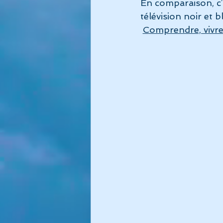
En comparaison, c’
télévision noir et 
Sommeil
Album Immersion
Comprendre, vivre, 
Commencer
Votre commun