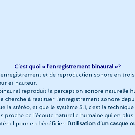
        C’est quoi « l’enregistrement binaural »?
’enregistrement et de reproduction sonore en trois
eur et hauteur.
binaural reproduit la perception sonore naturelle h
ue cherche à restituer l’enregistrement sonore depu
 la stéréo, et que le système 5.1, c’est la technique
lus proche de l’écoute naturelle humaine qui en plus
ériel pour en bénéficier: 
l’utilisation d’un casque 