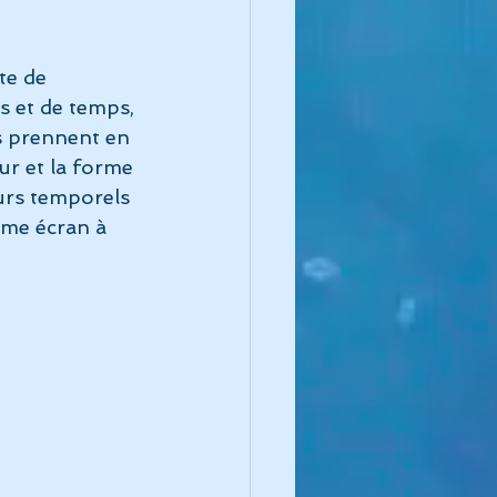
te de 
s et de temps, 
os prennent en 
ur et la forme 
eurs temporels 
même écran à 