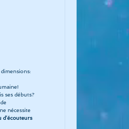
 dimensions: 
umaine! 
is ses débuts?
 de 
 ne nécessite 
ou d’écouteurs 