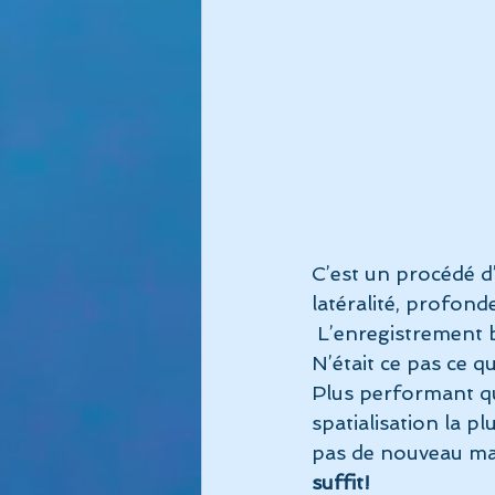
C’est un procédé d
latéralité, profond
 L’enregistrement 
N’était ce pas ce q
Plus performant que
spatialisation la p
pas de nouveau mat
suffit!