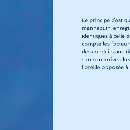
Le principe c’est q
mannequin, enregis
identiques à celle 
compte les facteur
des conduits auditi
: un son arrive plus
l’oreille opposée à