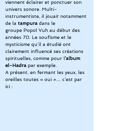
viennent éclairer et ponctuer son 
univers sonore. Multi-
instrumentiste, il jouait notamment 
de la 
tampura
 dans le 
groupe Popol Vuh au début des 
années 70. Le soufisme et le 
mysticisme qu’il a étudié ont 
clairement influencé ses créations 
spirituelles, comme pour l
‘album 
el-Hadra
 par exemple.
A présent, en fermant les yeux, les 
oreilles toutes « oui »… c’est par 
ici :