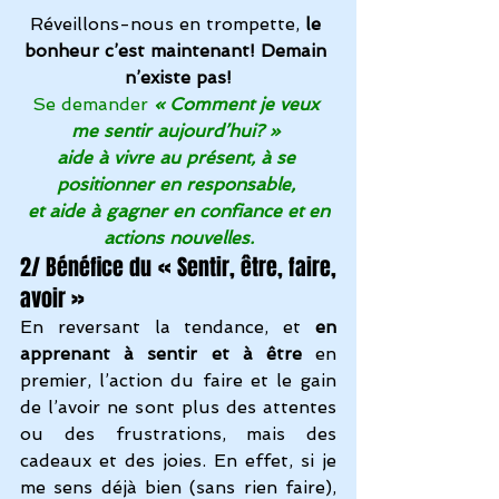
Réveillons-nous en trompette, 
le 
bonheur c’est maintenant! Demain 
n’existe pas!
Se demander
« Comment je veux 
me sentir aujourd’hui? » 
aide à vivre au présent, à se 
positionner en responsable, 
 et aide à gagner en confiance et en 
actions nouvelles.
2/ Bénéfice du « Sentir, être, faire, 
avoir »
En reversant la tendance, et 
en 
apprenant à sentir et à être
 en 
premier, l’action du faire et le gain 
de l’avoir ne sont plus des attentes 
ou des frustrations, mais des 
cadeaux et des joies. En effet, si je 
me sens déjà bien (sans rien faire), 