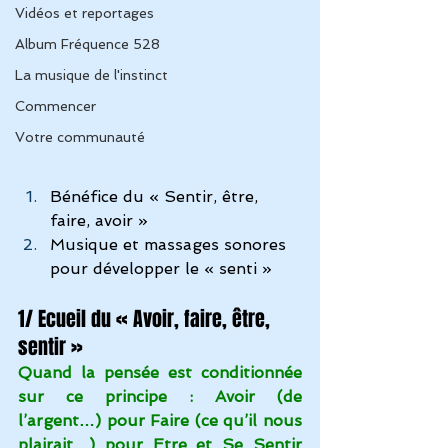
Vidéos et reportages
Album Fréquence 528
La musique de l'instinct
Commencer
Votre communauté
Bénéfice du « Sentir, être, 
faire, avoir »
Musique et massages sonores 
pour développer le « senti »
1/ Ecueil du « Avoir, faire, être, 
sentir »
Quand la pensée est conditionnée 
sur ce principe : Avoir (de 
l’argent…) pour Faire (ce qu’il nous 
plairait…) pour Etre et Se Sentir 