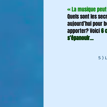
« La musique peut 
Quels sont les sec
aujourd’hui pour b
apporter? Voici 
6 
s’épanouir…
5 ) 