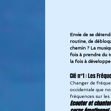
Envie de se détendr
routine, de débloqu
chemin ? La musiqu
fois à prendre du 
la fois à développe
Clé n°1 : Les Fréq
Changer de fréquen
occidentale que no
fréquences sur les
Ecouter et chanter
corps émotionnel e