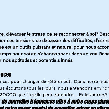
e, d’évacuer le stress, de se reconnecter à soi? Besoi
er des tensions, de dépasser des difficultés, d’écri
e est un outils puissant et naturel pour nous acco
temps pour soi en s’abandonnant dans un vrai lâcher
r nos aptitudes et potentiels innés! 
uences
ces pour changer de référentiel ! Dans notre mus
us écoutons tous les jours, nous entendons enviro
 20000 que l’oreille peut entendre… Et les autres? 
 de nouvelles fréquences offre à notre corps physi
t notre corps mental de nouvelles mises en vibrat