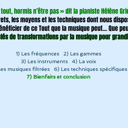
tout, hormis n’être pas » dit la pianiste Hélène Gr
rets, les moyens et les techniques dont nous dispo
énéficier de ce Tout que la musique peut… Que peu
clés de transformations par la musique pour grandi
1) Les fréquences   2) Les gammes
3) Les instruments   4) La voix
Les musiques filtrées   6) Les techniques spécifiques
7) Bienfaits et conclusion