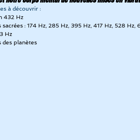
s à découvrir :
en 432 Hz
 sacrées : 174 Hz, 285 Hz, 395 Hz, 417 Hz, 528 Hz, 
63 Hz
 des planètes