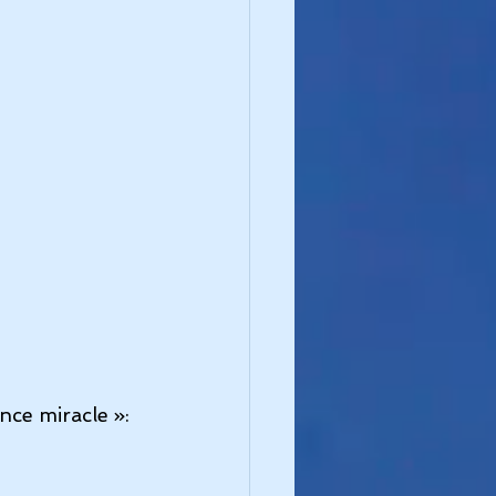
nce miracle »: 