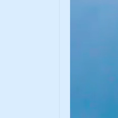
ue de l'instinct