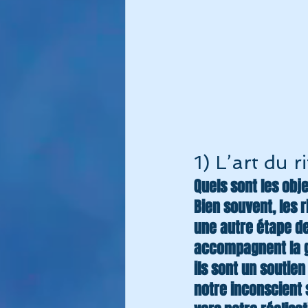
1) L’art du r
Quels sont les objec
Bien souvent, les 
une autre étape de
accompagnent la gu
ils sont un soutien
notre inconscient 