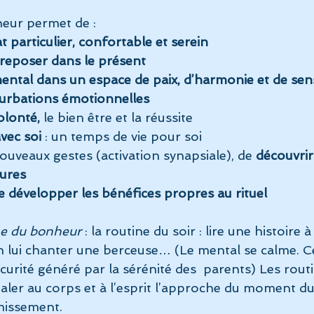
eur permet de :
 particulier, confortable et serein
 reposer dans le présent
mental dans un espace de paix, d’harmonie et de sen
turbations émotionnelles
olonté,
 le bien être et la réussite
vec soi
 : un temps de vie pour soi
ouveaux gestes (activation synapsiale), de
 découvri
eures
e développer les bénéfices propres au rituel
ne du bonheur
 : la routine du soir : lire une histoire 
n lui chanter une berceuse… (Le mental se calme. C
urité généré par la sérénité des  parents) Les routi
aler au corps et à l’esprit l’approche du moment du
missement.