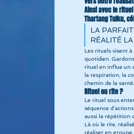
vers notre réalisa
Ainsi avec le ritue
Thartang Tulku, c
LA PARFAIT
RÉALITÉ LA
Les rituels visent 
quotidien. Gardons 
rituel en influe un 
la respiration, la c
chemin de la santé
Rituel ou rite ?
Le rituel sous ente
séquence d’actions 
aussi la répétition 
Là où le rite, réali
réaliser en groupe,