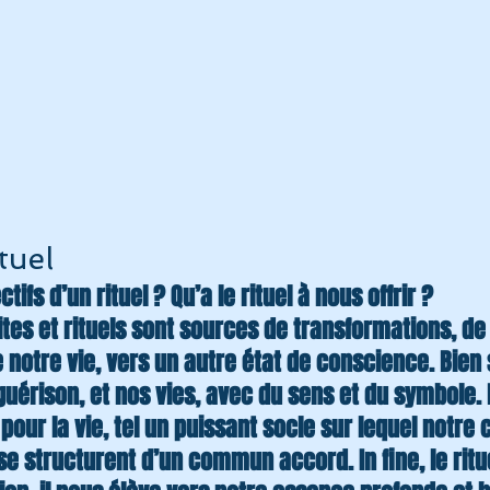
ituel
tifs d’un rituel ? Qu’a le rituel à nous offrir ?
rites et rituels sont sources de transformations, d
 notre vie, vers un autre état de conscience. Bien s
érison, et nos vies, avec du sens et du symbole. 
 pour la vie, tel un puissant socle sur lequel notre 
se structurent d’un commun accord. In fine, le ritu