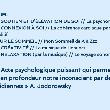
UEL 
 SOUTIEN ET D’ÉLÉVATION DE SOI // La psycho
CONNEXION À SOI // La cohérence cardiaque par 
itif
UR LE SOMMEIL // Mon Sommeil de A à Zzz
CRÉATIVITÉ // La musique de l’instinct
RELAXATION (par la musique) // Le voyage sono
«  Acte psychologique puissant qui perme
en profondeur notre inconscient par de
idiennes » A. Jodorowsky