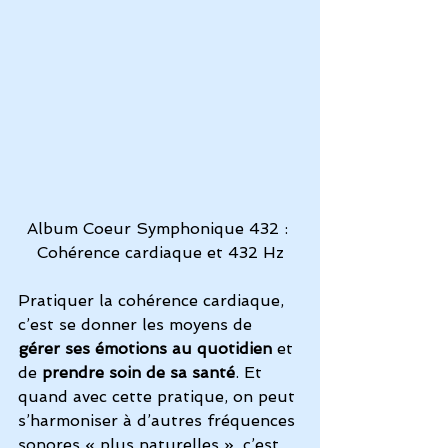
Album Coeur Symphonique 432 : 
Cohérence cardiaque et 432 Hz
Pratiquer la cohérence cardiaque, 
c’est se donner les moyens de 
gérer ses émotions au quotidien
 et 
de
 prendre soin de sa santé
. Et 
quand avec cette pratique, on peut 
s’harmoniser à d’autres fréquences 
sonores « plus naturelles », c’est 