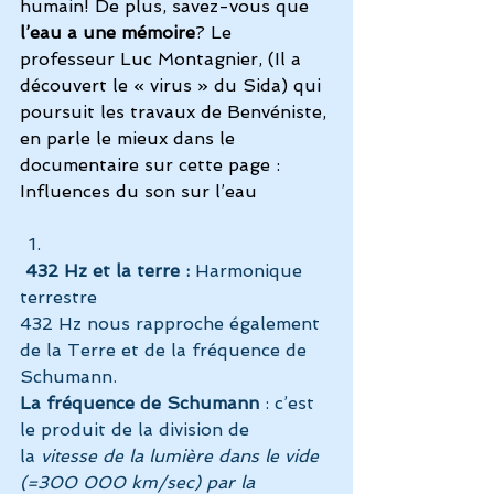
humain! De plus, savez-vous que 
l’eau a une mémoire
? Le 
professeur Luc Montagnier, (Il a 
découvert le « virus » du Sida) qui 
poursuit les travaux de Benvéniste, 
en parle le mieux dans le 
documentaire sur cette page : 
Influences du son sur l’eau
432 Hz et la terre :
 Harmonique 
terrestre
432 Hz nous rapproche également 
de la Terre et de la fréquence de 
Schumann.
La fréquence de Schumann
 : c’est 
le produit de la division de 
la 
vitesse de la lumière dans le vide 
(=300 000 km/sec) par la 