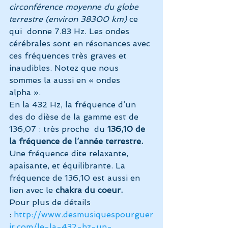
circonférence moyenne du globe 
terrestre (environ 38300 km)
 ce 
qui  donne 7.83 Hz. Les ondes 
cérébrales sont en résonances avec 
ces fréquences très graves et 
inaudibles. Notez que nous 
sommes la aussi en « ondes 
alpha ».
En la 432 Hz, la fréquence d’un 
des do dièse de la gamme est de 
136,07 : très proche  du
 136,10 de 
la fréquence de l’année terrestre.
Une fréquence dite relaxante, 
apaisante, et équilibrante. La 
fréquence de 136,10 est aussi en 
lien avec le 
chakra du coeur.
Pour plus de détails 
: 
http://www.desmusiquespourguer
ir.com/le-la-432-hz-un-