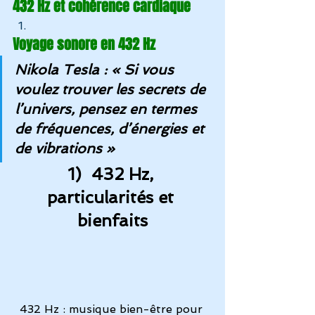
432 Hz et cohérence cardiaque
Voyage sonore en 432 Hz
Nikola Tesla : « Si vous 
voulez trouver les secrets de 
l’univers, pensez en termes 
de fréquences, d’énergies et 
de vibrations »
1)  432 Hz, 
particularités et 
bienfaits
432 Hz : musique bien-être pour 