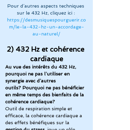
Pour d’autres aspects techniques 
sur le 432 Hz, cliquez ici : 
https://desmusiquespourguerir.co
m/le-la-432-hz-un-accordage-
au-naturel/
2) 
432 Hz
 et 
cohérence 
cardiaque
Au vue des intérêts du 432 Hz, 
pourquoi ne pas l’utiliser en 
synergie avec d’autres 
outils? Pourquoi ne pas bénéficier 
en même temps des bienfaits de la 
cohérence cardiaque?
Outil de respiration simple et 
efficace, la cohérence cardiaque a 
des effets bénéfiques sur la
gestion du stress
, joue un rôle 