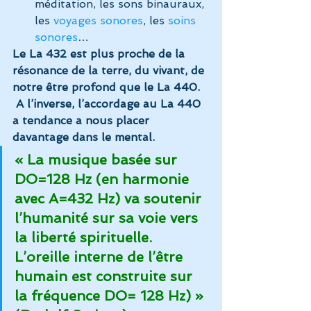
méditation, les sons binauraux, 
les 
voyages sonores
, les 
soins 
sonores
…
Le La 432 est plus proche de la 
résonance de la terre, du vivant, de 
notre être profond que le La 440. 
 A l’inverse, l’accordage au La 440 
a tendance a nous placer 
davantage dans le mental.
« La musique basée sur 
DO=128 Hz (en harmonie 
avec A=432 Hz) va soutenir 
l’humanité sur sa voie vers 
la liberté spirituelle. 
L’oreille interne de l’être 
humain est construite sur 
la fréquence DO= 128 Hz) » 