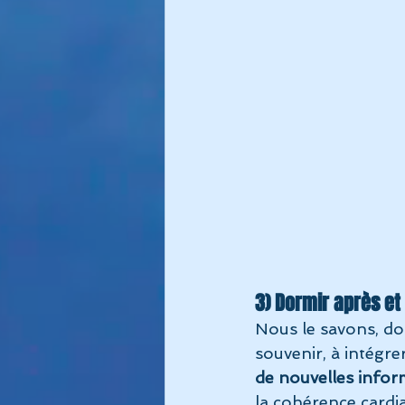
3) Dormir après et 
Nous le savons, do
souvenir, à intégrer
de nouvelles infor
la cohérence cardia