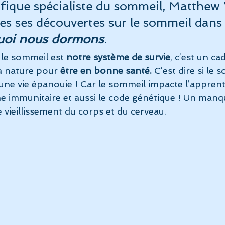
fique spécialiste du sommeil, Matthew
es ses découvertes sur le sommeil dans
uoi nous dormons
.
 le sommeil est 
notre système de survie
, c’est un ca
a nature pour
 être en bonne santé. 
C’est dire si le 
’une vie épanouie ! Car le sommeil impacte l’apprenti
e immunitaire et aussi le code génétique ! Un manq
 vieillissement du corps et du cerveau.