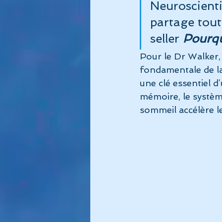
Neuroscienti
partage tout
seller 
Pourq
Pour le Dr Walker,
fondamentale de l
une clé essentiel d
mémoire, le systèm
sommeil accélère le