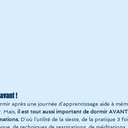
avant !
rmir après une journée d’apprentissage aide à mémo
. Mais,
 il est tout aussi important de dormir AVANT 
mations.
 D’où l’utilité de la sieste, de la pratique 3 fo
que, de techniques de respirations, de méditations, 