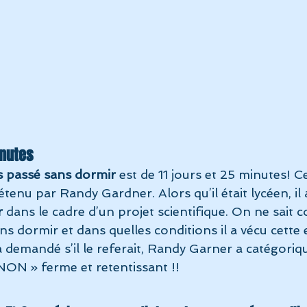
inutes
s passé sans dormir
 est de 11 jours et 25 minutes! C
étenu par Randy Gardner. Alors qu’il était lycéen, il 
r
 dans le cadre d’un projet scientifique. On ne sait 
ans dormir et dans quelles conditions il a vécu cette 
a demandé s’il le referait, Randy Garner a catégori
ON » ferme et retentissant !!