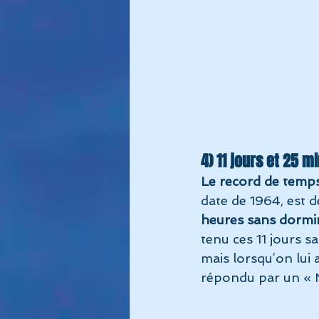
4) 11 jours et 25 m
Le record de temp
date de 1964, est d
heures sans dormi
tenu ces 11 jours s
mais lorsqu’on lui 
répondu par un « N