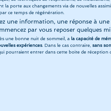
nt la porte aux changements via de nouvelles assimi
par ce temps de régénération.
ez une information, une réponse à une
commencez par vous reposer quelques m
ès une bonne nuit de sommeil, a 
la capacité de mém
uvelles expériences
. Dans le cas contraire,
 sans som
qui pourraient entrer dans cette boite de réceptio