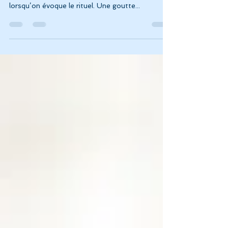
Il y a comme une odeur de MAGIE… comme un
gout de MYSTÈRE et de parfum d’irrationnel…
lorsqu’on évoque le rituel. Une goutte...