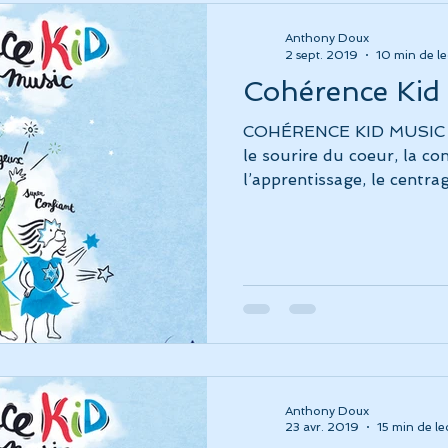
Anthony Doux
2 sept. 2019
10 min de le
Cohérence Kid
COHÉRENCE KID MUSIC V
le sourire du coeur, la con
l’apprentissage, le centra
Anthony Doux
23 avr. 2019
15 min de le