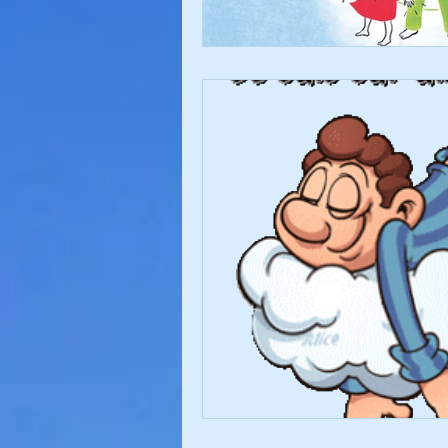
Sommeil
Album Immersion
Commencer
Votre commun