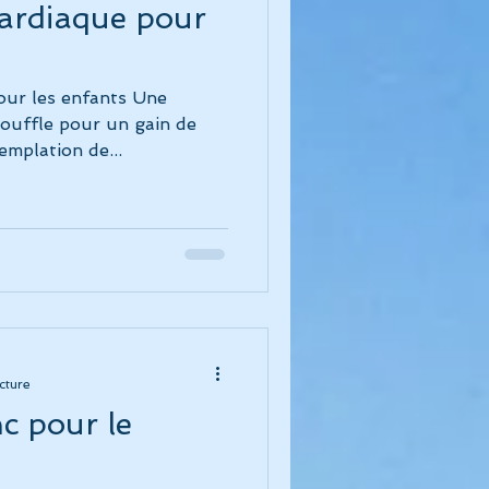
ardiaque pour
our les enfants Une
souffle pour un gain de
emplation de...
ecture
c pour le