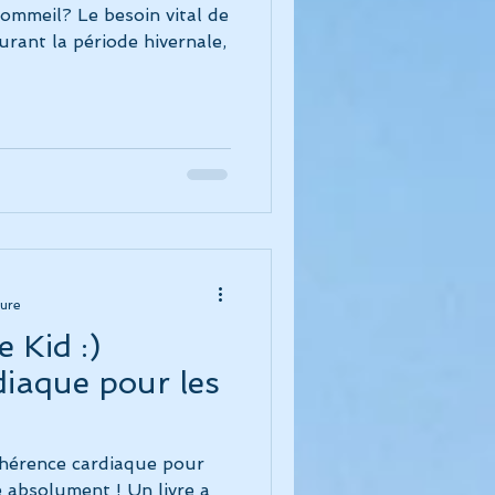
sommeil? Le besoin vital de
urant la période hivernale,
ture
 Kid :)
iaque pour les
ohérence cardiaque pour
re absolument ! Un livre a