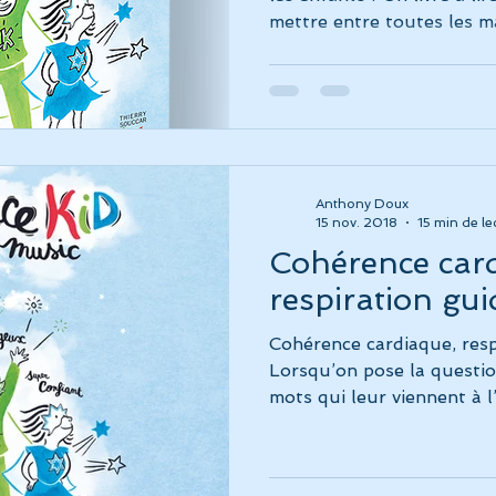
mettre entre toutes les mai
Anthony Doux
15 nov. 2018
15 min de le
Cohérence car
respiration gui
Cohérence cardiaque, respi
Lorsqu’on pose la questio
mots qui leur viennent à l’