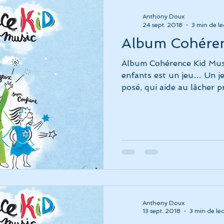
Anthony Doux
24 sept. 2018
3 min de le
Album Cohéren
Album Cohérence Kid Musi
enfants est un jeu… Un je
posé, qui aide au lâcher pri
Anthony Doux
13 sept. 2018
3 min de lec