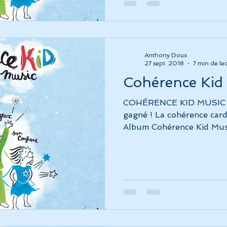
Anthony Doux
27 sept. 2018
7 min de le
Cohérence Kid
COHÉRENCE KID MUSIC / 
gagné ! La cohérence car