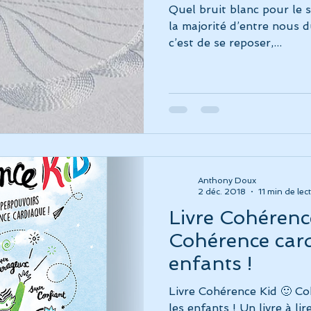
Quel bruit blanc pour le 
la majorité d’entre nous d
c’est de se reposer,...
Anthony Doux
2 déc. 2018
11 min de lec
Livre Cohérence
Cohérence card
enfants !
Livre Cohérence Kid 🙂 C
les enfants ! Un livre à li